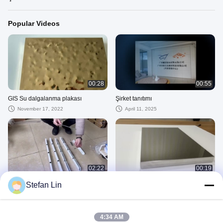
Popular Videos
00:28
00:55
GIS Su dalgalanma plakası
Şirket tanıtımı
November 17, 2022
April 11, 2025
02:22
00:19
ızgara tavan
eloksallı yarım aynalı alüminyum
Stefan Lin
asılabilir panel
June 02, 2023
November 16, 2022
4:34 AM