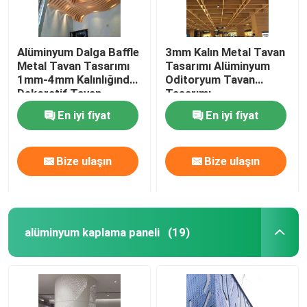
Alüminyum Dalga Baffle
3mm Kalın Metal Tavan
Metal Tavan Tasarımı
Tasarımı Alüminyum
1mm-4mm Kalınlığında
Oditoryum Tavan
Dekoratif Tavan
Tasarımı
Tasarımı
En iyi fiyat
En iyi fiyat
Bize ulaşın
Bize ulaşın
alüminyum kaplama paneli
(19)