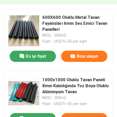
600X600 Oluklu Metal Tavan
Fayansları 6mm Ses Emici Tavan
Panelleri
MOQ：300m2
Fiyat：US$15~35 per sqm
En iyi fiyat
Bize ulaşın
1000x1000 Oluklu Tavan Paneli
8mm Kalınlığında Toz Boya Oluklu
Alüminyum Tavan
MOQ：300m2
Fiyat：US$15~35 per sqm