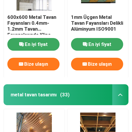
600x600 Metal Tavan
1mm Üçgen Metal
Fayansları 0.4mm-
Tavan Fayansları Delikli
1.2mm Tavan
Alüminyum ISO9001
Fayanslarında Klips
En iyi fiyat
En iyi fiyat
Bize ulaşın
Bize ulaşın
metal tavan tasarımı
(33)