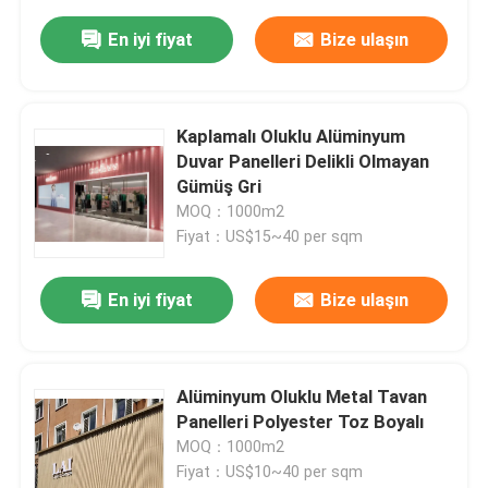
En iyi fiyat
Bize ulaşın
Kaplamalı Oluklu Alüminyum
Duvar Panelleri Delikli Olmayan
Gümüş Gri
MOQ：1000m2
Fiyat：US$15~40 per sqm
En iyi fiyat
Bize ulaşın
Alüminyum Oluklu Metal Tavan
Panelleri Polyester Toz Boyalı
MOQ：1000m2
Fiyat：US$10~40 per sqm