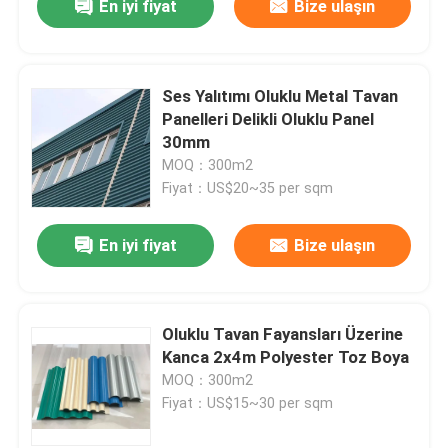
En iyi fiyat
Bize ulaşın
Ses Yalıtımı Oluklu Metal Tavan
Panelleri Delikli Oluklu Panel
30mm
MOQ：300m2
Fiyat：US$20~35 per sqm
En iyi fiyat
Bize ulaşın
Oluklu Tavan Fayansları Üzerine
Kanca 2x4m Polyester Toz Boya
MOQ：300m2
Fiyat：US$15~30 per sqm