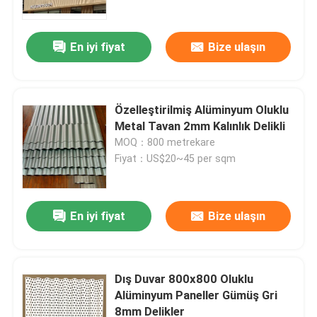
En iyi fiyat
Bize ulaşın
Özelleştirilmiş Alüminyum Oluklu
Metal Tavan 2mm Kalınlık Delikli
MOQ：800 metrekare
Fiyat：US$20~45 per sqm
En iyi fiyat
Bize ulaşın
Ev
Ürünler
Dış Duvar 800x800 Oluklu
Alüminyum Paneller Gümüş Gri
8mm Delikler
Videolar