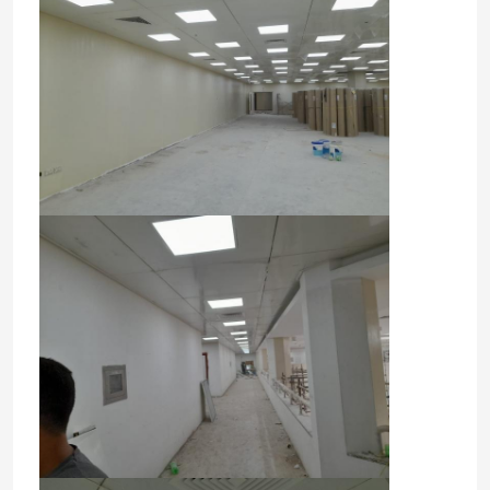
Ev
Ürünler
Videolar