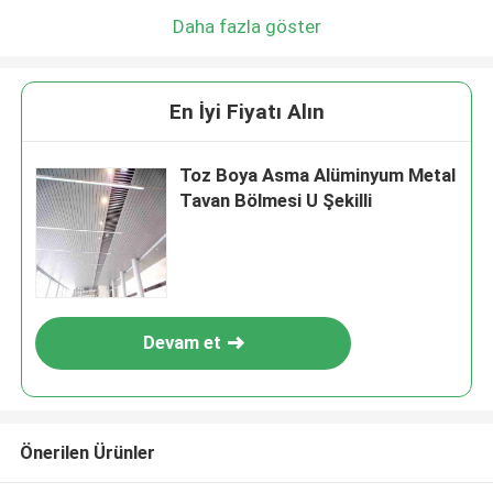
Daha fazla göster
En İyi Fiyatı Alın
Toz Boya Asma Alüminyum Metal
Tavan Bölmesi U Şekilli
Devam et
Önerilen Ürünler