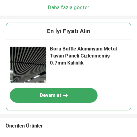
Daha fazla göster
En İyi Fiyatı Alın
Boru Baffle Alüminyum Metal
Tavan Paneli Gizlenmemiş
0.7mm Kalınlık
Devam et
Önerilen Ürünler