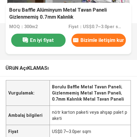
Boru Baffle Alüminyum Metal Tavan Paneli
Gizlenmemiş 0.7mm Kalınlık
MOQ：300m2
Fiyat：US$0.7~3.0per sqm
En iyi fiyat
Bizimle iletişim kur
ÜRüN AçıKLAMASı
Borulu Baffle Metal Tavan Paneli
,
Vurgulamak:
Gizlenmemiş Metal Tavan Paneli
,
0.7mm Kalınlık Metal Tavan Paneli
nötr karton paketi veya ahşap palet p
Ambalaj bilgileri
aketi
Fiyat
US$0.7~3.0per sqm